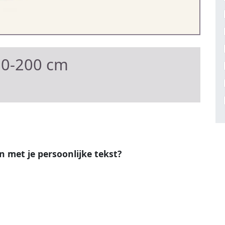
80-200 cm
en met je persoonlijke tekst?