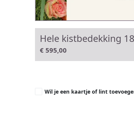
Hele kistbedekking 1
€
595,00
Wil je een kaartje of lint toevoeg