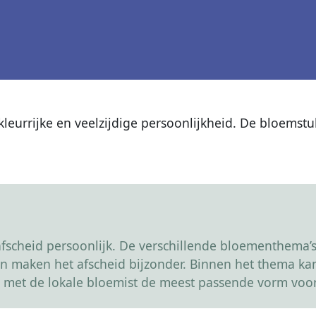
leurrijke en veelzijdige persoonlijkheid. De bloemst
scheid persoonlijk. De verschillende bloementhema’s 
r en maken het afscheid bijzonder. Binnen het thema 
 met de lokale bloemist de meest passende vorm voor