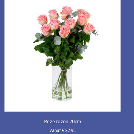
Roze rozen 70cm
Vanaf € 22.95