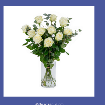
Witte rozen 70cm