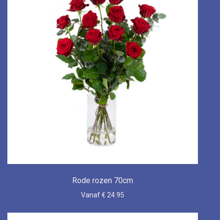
Rode rozen 70cm
Vanaf € 24.95