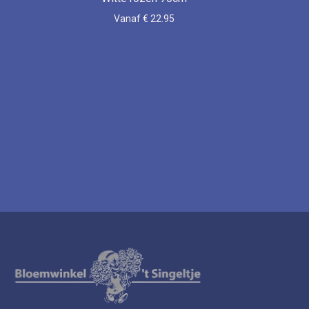
Vanaf € 22.95