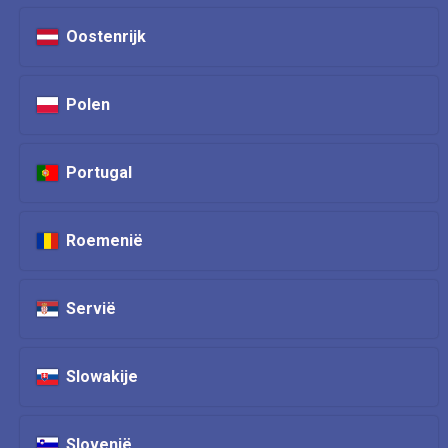
Oostenrijk
Polen
Portugal
Roemenië
Servië
Slowakije
Slovenië