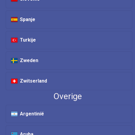
Spanje
Turkije
Zweden
Zwitserland
Overige
Argentinië
Aruba