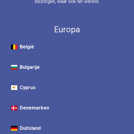
bezorgen, waar ook ter wereld.
Europa
België
Bulgarije
Cyprus
Denemarken
Duitsland